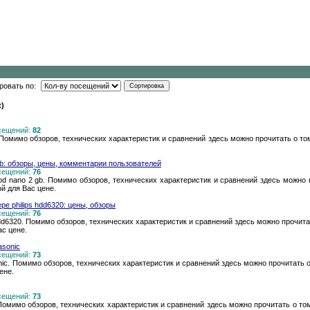
ровать по:
к)
осещений:
82
 Помимо обзоров, технических характеристик и сравнений здесь можно прочитать о том
.
 gb: обзоры, цены, комментарии пользователей
осещений:
76
od nano 2 gb. Помимо обзоров, технических характеристик и сравнений здесь можно 
ой для Вас цене.
е philips hdd6320: цены, обзоры
осещений:
76
dd6320. Помимо обзоров, технических характеристик и сравнений здесь можно прочита
ас цене.
asonic
осещений:
73
c. Помимо обзоров, технических характеристик и сравнений здесь можно прочитать о
ене.
осещений:
73
Помимо обзоров, технических характеристик и сравнений здесь можно прочитать о том