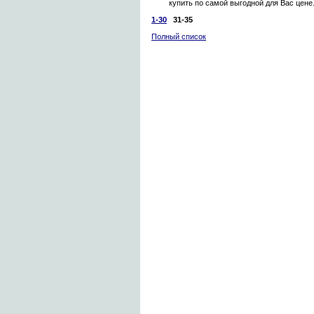
купить по самой выгодной для Вас цене
1-30
31-35
Полный список