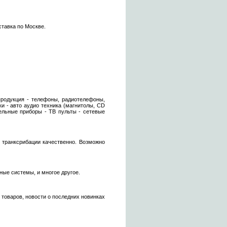
ставка по Москве.
 продукция - телефоны, радиотелефоны,
 - авто аудио техника (магнитолы, CD
тельные приборы - ТВ пульты - сетевые
транксрибации качественно. Возможно
ые системы, и многое другое.
товаров, новости о последних новинках