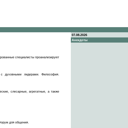
07.08.2026
Анекдоты
ированные специалисты проанализируют
 с духовными лидерами. Философия.
ские, слесарные, агрегатные, а также
 Форум для общения.