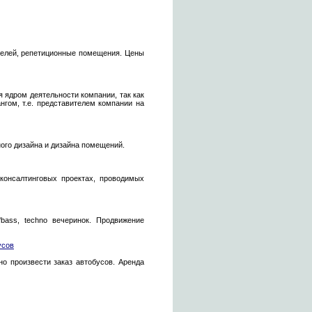
ителей, репетиционные помещения. Цены
 ядром деятельности компании, так как
гом, т.е. представителем компании на
ого дизайна и дизайна помещений.
консалтинговых проектах, проводимых
'bass, techno вечеринок. Продвижение
усов
но произвести заказ автобусов. Аренда