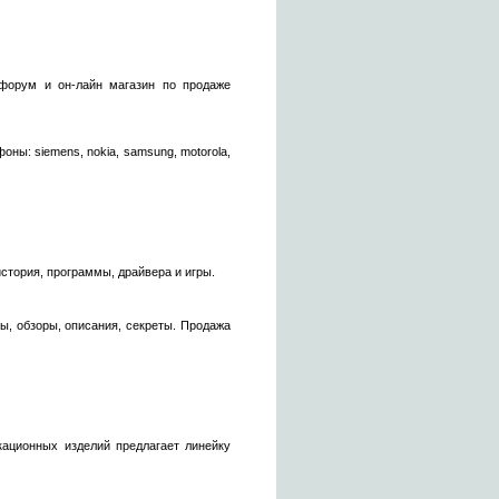
 форум и он-лайн магазин по продаже
ны: siemens, nokia, samsung, motorola,
история, программы, драйвера и игры.
, обзоры, описания, секреты. Продажа
ационных изделий предлагает линейку