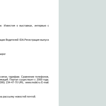
и. Известия о выставках, интервью с
ции Водителей IDA.Регистрация выпуск
анрог
 связи, тарифам. Сравнение телефонов,
каций. Портал существует с 2000 года.
95) 234-47-70 URL: www.mobil.ru E-mail:
на рассылку новостей почтой.