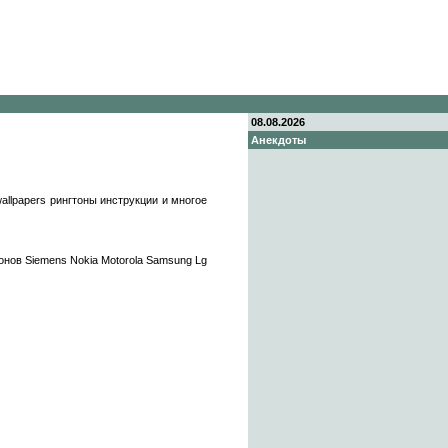
08.08.2026
Анекдоты
allpapers рингтоны инструкции и многое
онов Siemens Nokia Motorola Samsung Lg