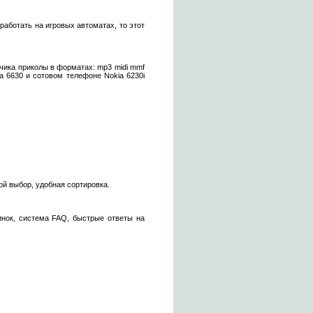
работать на игровых автоматах, то этот
чика приколы в форматах: mp3 midi mmf
a 6630 и сотовом телефоне Nokia 6230i
ой выбор, удобная сортировка.
тинок, система FAQ, быстрые ответы на