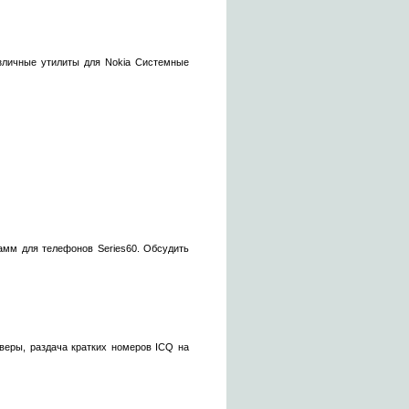
личные утилиты для Nokia Системные
рамм для телефонов Series60. Обсудить
йверы, раздача кратких номеров ICQ на