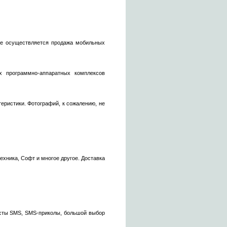
йте осуществляется продажа мобильных
х программно-аппаратных комплексов
еристики. Фотографий, к сожалению, не
ехника, Софт и многое другое. Доставка
ексты SMS, SMS-приколы, большой выбор