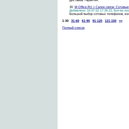
Доставка. Гарантия.
30.
M-Office.RU > Салон связи: Сотовые
Добавлено: 10.07.02 17:36:22, Кол-во п
Большой выбор сотовых телефонов, кон
1-30
31-60
61-90
91-120
121-150
>>
Полный список