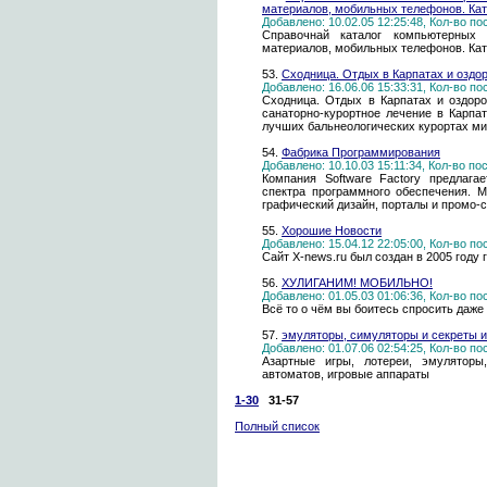
материалов, мобильных телефонов. Кат
Добавлено: 10.02.05 12:25:48, Кол-во п
Справочнай каталог компьютерных 
материалов, мобильных телефонов. Кат
53.
Сходница. Отдых в Карпатах и оздо
Добавлено: 16.06.06 15:33:31, Кол-во п
Сходница. Отдых в Карпатах и оздоро
санаторно-курортное лечение в Карпат
лучших бальнеологических курортах м
54.
Фабрика Программирования
Добавлено: 10.10.03 15:11:34, Кол-во п
Компания Software Factory предлага
спектра программного обеспечения. 
графический дизайн, порталы и промо-
55.
Хорошие Новости
Добавлено: 15.04.12 22:05:00, Кол-во п
Сайт X-news.ru был создан в 2005 году
56.
ХУЛИГАНИМ! МОБИЛЬНО!
Добавлено: 01.05.03 01:06:36, Кол-во п
Всё то о чём вы боитесь спросить даж
57.
эмуляторы, симуляторы и секреты 
Добавлено: 01.07.06 02:54:25, Кол-во п
Азартные игры, лотереи, эмуляторы
автоматов, игровые аппараты
1-30
31-57
Полный список