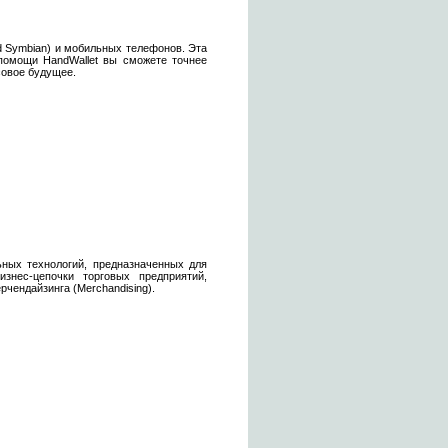
d Symbian) и мобильных телефонов. Эта
помощи HandWallet вы сможете точнее
совое будущее.
ных технологий, предназначенных для
знес-цепочки торговых предприятий,
рчендайзинга (Merchandising).