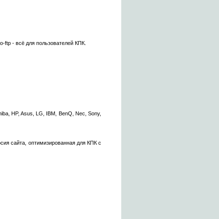
-ftp - всё для пользователей КПК.
iba, HP, Asus, LG, IBM, BenQ, Nec, Sony,
рсия сайта, оптимизированная для КПК с