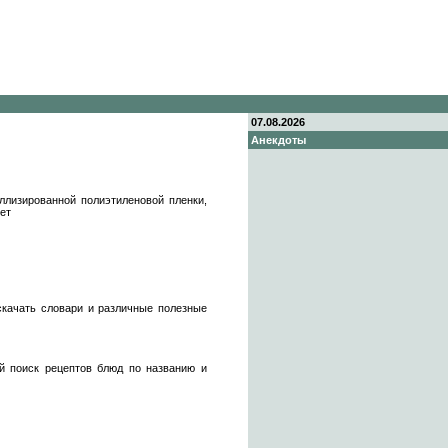
07.08.2026
Анекдоты
ллизированной полиэтиленовой пленки,
ет
скачать словари и различные полезные
й поиск рецептов блюд по названию и