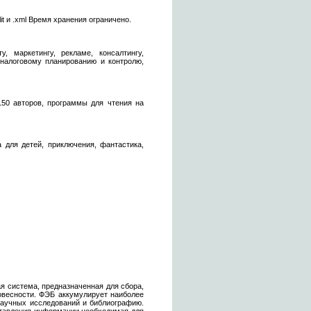
t и .xml Время хранения ограничено.
, маркетингу, рекламе, консалтингу,
 налоговому планированию и контролю,
150 авторов, программы для чтения на
 для детей, приключения, фантастика,
я система, предназначенная для сбора,
ловесности. ФЭБ аккумулирует наиболее
научных исследований и библиографию.