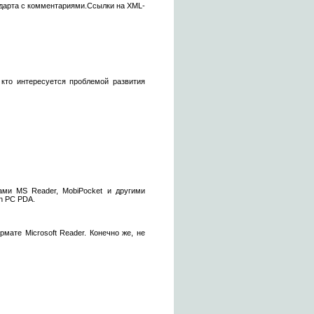
ндарта с комментариями.Ссылки на XML-
, кто интересуется проблемой развития
ами MS Reader, MobiPocket и другими
on PC PDA.
мате Microsoft Reader. Конечно же, не