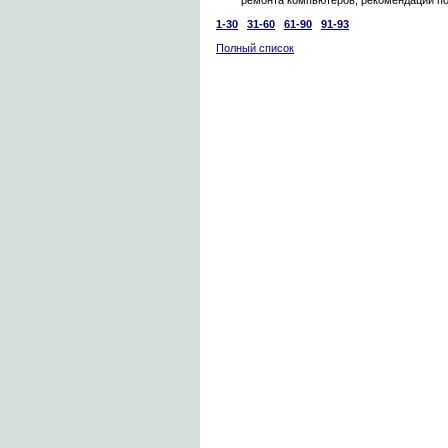
ремонта компьютеров, рекомендации п
1-30
31-60
61-90
91-93
Полный список