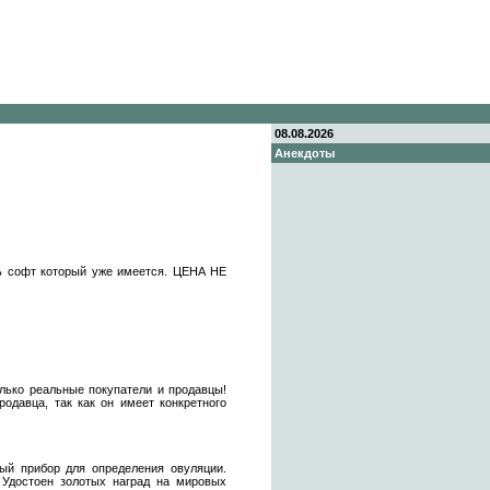
08.08.2026
Анекдоты
ть софт который уже имеется. ЦЕНА НЕ
олько реальные покупатели и продавцы!
одавца, так как он имеет конкретного
ый прибор для определения овуляции.
 Удостоен золотых наград на мировых