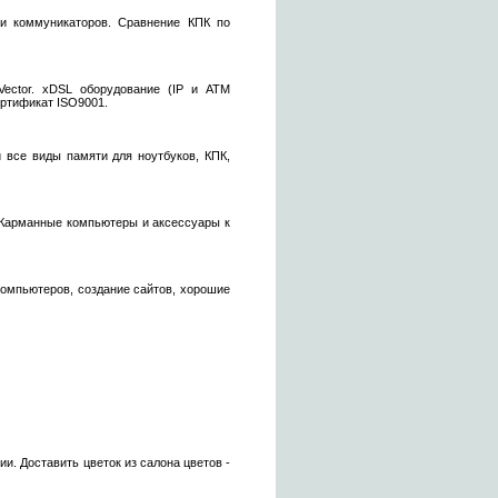
 и коммуникаторов. Сравнение КПК по
Vector. xDSL оборудование (IP и ATM
ертификат ISO9001.
 все виды памяти для ноутбуков, КПК,
 Карманные компьютеры и аксессуары к
омпьютеров, создание сайтов, хорошие
и. Доставить цветок из салона цветов -