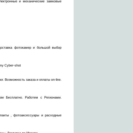
электронные и механические замковые
я доставка фотокамер и большой выбор
ony Cyber-shot
 Возможность заказа и оплаты on-line.
ве Бесплатно. Работем с Регионами.
пакты , фотоаксессуары и расходные