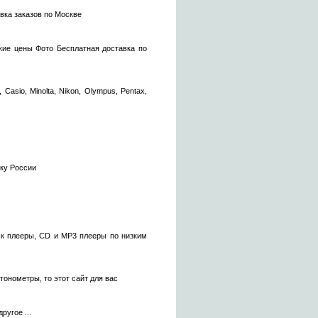
вка заказов по Москве
кие цены Фото Бесплатная доставка по
sio, Minolta, Nikon, Olympus, Pentax,
чку России
к плееры, CD и MP3 плееры по низким
тонометры, то этот сайт для вас
ругое ...