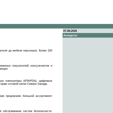
07.08.2026
Анекдоты
ителя до мебели персонала. Более 150
ованных покупателей, консультантов и
лающих
нные компьютеры (КПК/PDA), цифровые
торам сотовой связи Северо-Запада.
акже предлагаем большой ассортимент
обслуживание систем безопасности.