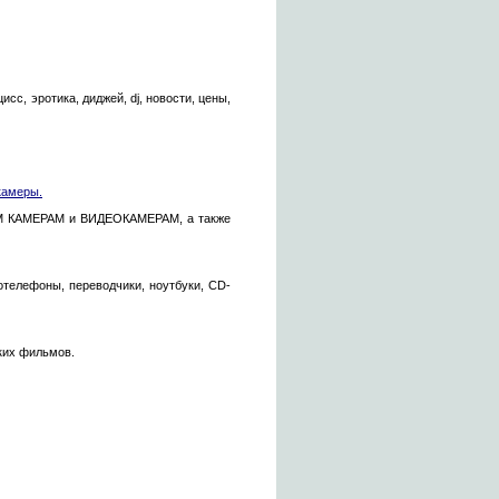
сс, эротика, диджей, dj, новости, цены,
камеры.
ЫМ КАМЕРАМ и ВИДЕОКАМЕРАМ, а также
телефоны, переводчики, ноутбуки, CD-
ких фильмов.