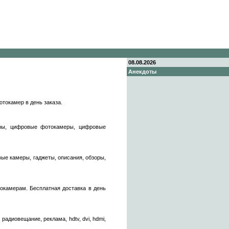
08.08.2026
Анекдоты
токамер в день заказа.
ееры, цифровые фотокамеры, цифровые
ые камеры, гаджеты, описания, обзоры,
окамерам. Бесплатная доставка в день
адиовещание, реклама, hdtv, dvi, hdmi,