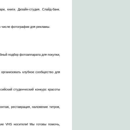
ри, книги. Дизайн-студия. Слайд-банк.
м числе фотографии для рекламы.
бный подбор фотоаппарата для покупки,
 организовать клубное сообщество для
ссийский студенческий конкурс красоты
монтаж, реставрация, наложение титров,
кие VHS носители! Мы готовы помочь,