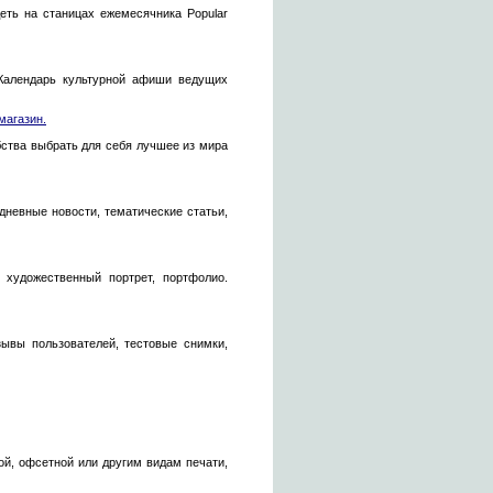
еть на станицах ежемесячника Popular
Календарь культурной афиши ведущих
магазин.
ства выбрать для себя лучшее из мира
дневные новости, тематические статьи,
 художественный портрет, портфолио.
ывы пользователей, тестовые снимки,
ой, офсетной или другим видам печати,