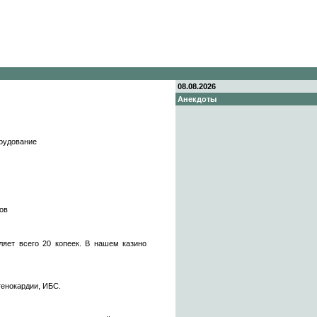
08.08.2026
Анекдоты
орудование
ов
яет всего 20 копеек. В нашем казино
тенокардии, ИБС.