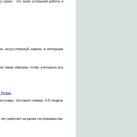
у сроку - это залог успешной работы и
нь искусственный камень в интерьере
на таким образом, чтобы учитывать все
 Pentax
сессуары, тестовые снимки, 3-D модель
 лет работает на рынке гостеприимства.