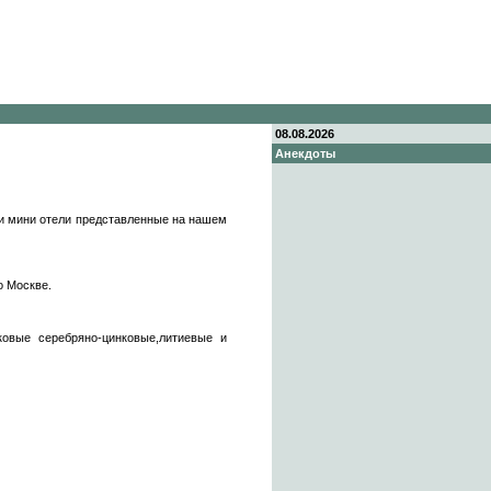
08.08.2026
Анекдоты
 и мини отели представленные на нашем
о Москве.
ковые серебряно-цинковые,литиевые и