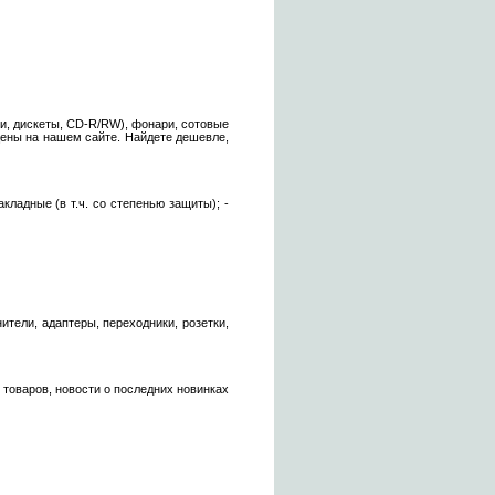
и, дискеты, CD-R/RW), фонари, сотовые
цены на нашем сайте. Найдете дешевле,
кладные (в т.ч. со степенью защиты); -
инители, адаптеры, переходники, розетки,
товаров, новости о последних новинках