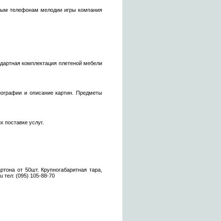
ьным телефонам мелодии игры компания
андартная комплектация плетеной мебели
иографии и описание картин. Предметы
 поставке услуг.
ртона от 50шт. Крупногабаритная тара,
 тел: (095) 105-88-70