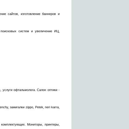
ение сайтов, изготовление баннеров и
 поисковых систем и увеличение ИЦ,
, услуги офтальмолога. Салон оптики -
hy, зажигалки zippo, Petek, neri karra,
, комплектующих. Мониторы, принтеры,