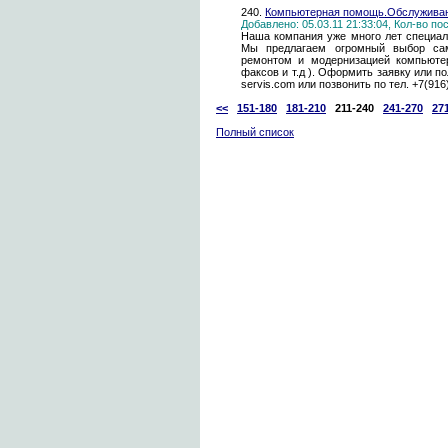
240.
Компьютерная помощь.Обслуживани
Добавлено: 05.03.11 21:33:04, Кол-во п
Наша компания уже много лет специал
Мы предлагаем огромный выбор сам
ремонтом и модернизацией компьютер
факсов и т.д ). Оформить заявку или п
servis.com или позвонить по тел. +7(916)
<<
151-180
181-210
211-240
241-270
27
Полный список