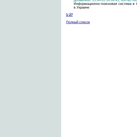
Добавлено: 23.04.03 14:04:43, Кол-во п
Информационно-поисковая система в т
в Украине
1-27
Полный список