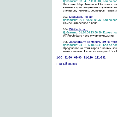
Добавлено: 03.04.07 11:09:04, Кол-во п
На сайте Мир Антенн и Electronics 
является производителем спутникового
спектр спутниковых ресиверов, телевиз
103.
Молодежь России
Добавлено: 06.11.05 01:05:37, Кол-во п
Самое интересное в вапе
104.
WAPtech.da.ru
Добавлено: 01.10.04 13:56:36, Кол-во п
WAPtech.da.ru - все о wap-технологии
105.
Заработайте на мобильном контен
Добавлено: 24.01.06 10:34:41, Кол-во п
Продавайте контент-карты с нашим кон
комиссионных. Не через интернет! Вся 
1-30
31-60
61-90
91-120
121-131
Полный список