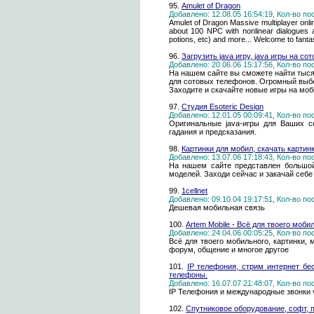
95.
Amulet of Dragon
Добавлено: 12.08.05 16:54:19, Кол-во п
Amulet of Dragon Massive multiplayer on
about 100 NPC with nonlinear dialogues 
potions, etc) and more... Welcome to fanta
96.
Загрузить java игру, java игры на со
Добавлено: 20.06.06 15:17:56, Кол-во п
На нашем сайте вы сможете найти тыс
для сотовых телефонов. Огромный выбо
Заходите и скачайте новые игры на моб
97.
Студия Esoteric Design
Добавлено: 12.01.05 00:09:41, Кол-во п
Оригинальные java-игры для Ваших с
гадания и предсказания.
98.
Картинки для мобил, скачать картин
Добавлено: 13.07.06 17:18:43, Кол-во п
На нашем сайте представлен большой
моделей. Заходи сейчас и закачай себе
99.
1cellnet
Добавлено: 09.10.04 19:17:51, Кол-во п
Дешевая мобильная связь
100.
Artem Mobile - Всё для твоего моби
Добавлено: 24.04.06 00:05:25, Кол-во п
Всё для твоего мобильного, картинки, м
форум, общение и многое другое
101.
IP телефония, стрим интернет бе
телефоны.
Добавлено: 16.07.07 21:48:07, Кол-во п
IP Телефония и международные звонки ч
102.
Спутниковое оборудование, софт,