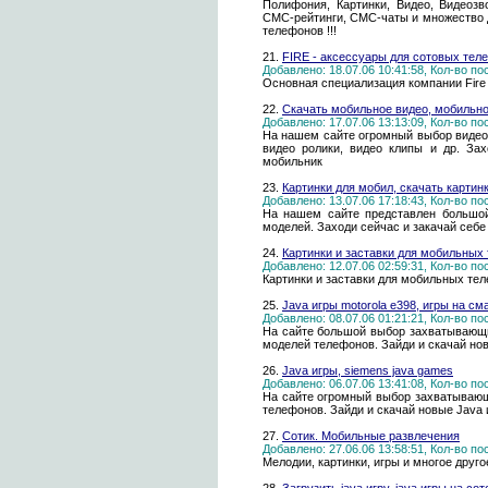
Полифония, Картинки, Видео, Видеозв
СМС-рейтинги, СМС-чаты и множество д
телефонов !!!
21.
FIRE - аксессуары для сотовых те
Добавлено: 18.07.06 10:41:58, Кол-во п
Основная специализация компании Fire
22.
Скачать мобильное видео, мобильно
Добавлено: 17.07.06 13:13:09, Кол-во п
На нашем сайте огромный выбор видео 
видео ролики, видео клипы и др. За
мобильник
23.
Картинки для мобил, скачать картин
Добавлено: 13.07.06 17:18:43, Кол-во п
На нашем сайте представлен большой
моделей. Заходи сейчас и закачай себе
24.
Картинки и заставки для мобильны
Добавлено: 12.07.06 02:59:31, Кол-во п
Картинки и заставки для мобильных т
25.
Java игры motorola e398, игры на с
Добавлено: 08.07.06 01:21:21, Кол-во п
На сайте большой выбор захватывающи
моделей телефонов. Зайди и скачай но
26.
Java игры, siemens java games
Добавлено: 06.07.06 13:41:08, Кол-во п
На сайте огромный выбор захватывающ
телефонов. Зайди и скачай новые Java 
27.
Сотик. Мобильные развлечения
Добавлено: 27.06.06 13:58:51, Кол-во п
Мелодии, картинки, игры и многое друг