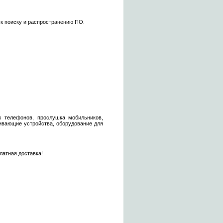
 к поиску и распространению ПО.
х телефонов, прослушка мобильников,
ивающие устройства, оборудование для
латная доставка!