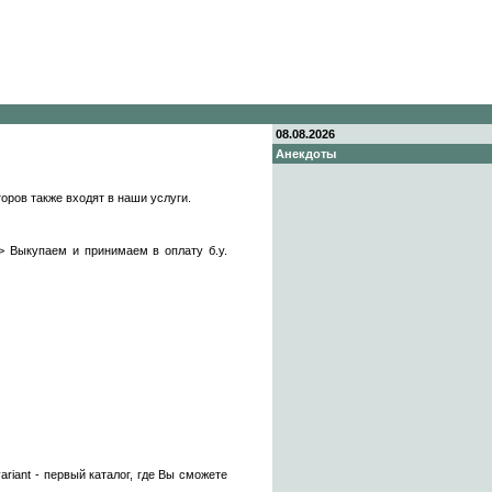
08.08.2026
Анекдоты
оров также входят в наши услуги.
упаем и принимаем в оплату б.у.
ariant - первый каталог, где Вы сможете