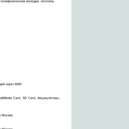
полифонические мелодии. логотипы.
дий через WAP.
tiMedia Card, SD Card, Аккумуляторы,
о Москве.