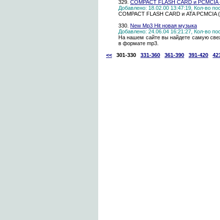
329.
COMPACT FLASH CARD и PCMCIA (
Добавлено: 18.02.00 13:47:19, Кол-во п
COMPACT FLASH CARD и ATA PCMCIA (P
330.
New Mp3 Hit новая музыка
Добавлено: 24.06.04 16:21:27, Кол-во п
На нашем сайте вы найдете самую све
в формате mp3.
<<
301-330
331-360
361-390
391-420
42