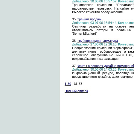
Добавлено: 30.06.06 15:57:57, Кол-во п
Транспортная компания "Rosatrans
пассажирские перевозки. На сайте м
Высокое качество обслуживания.
35.
тренинг продаж
Добавлено: 03.07.06 16:54:44, Кол-во п
Семинар разработан на основе ана
сталкивались авторы в реальных 
'Berner&Stafford'.
36.
трубопроводная арматура
Добавлено: 27.05.06 12:26:16, Кол-во п
Специализация компании 'Термоформ':
для всех типов трубопроводов, а такж
сервисное обслуживание мини-ТЭЦ,
водоснабжения и канализации.
37.
Факты о основах дизайна помещений
Добавлено: 30.06.06 14:03:28, Кол-во п
Информационный ресурс, посвященны
промышленного дизайна, архитектурног
1-30
31-37
Полный список