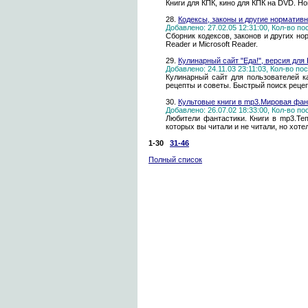
Книги для КПК, кино для КПК на DVD. Н
28.
Кодексы, законы и другие норматив
Добавлено: 27.02.05 12:31:00, Кол-во п
Сборник кодексов, законов и других н
Reader и Microsoft Reader.
29.
Кулинарный сайт "Еда!", версия для 
Добавлено: 24.11.03 23:11:03, Кол-во п
Кулинарный сайт для пользователей 
рецепты и советы. Быстрый поиск рецеп
30.
Культовые книги в mp3.Мировая фан
Добавлено: 26.07.02 18:33:00, Кол-во п
Любители фантастики. Книги в mp3.Теп
которых вы читали и не читали, но хоте
1-30
31-46
Полный список