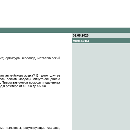
09.08.2026
Анекдоты
ист, арматура, швеллер, металлический
ия английского языка? В таком случае
ль, вебкам-модель). Минута общения с
ли. Предоставляется помощь и удаленная
д в размере от $1000 до $5000
ые пылесосы, регулирующие клапаны,