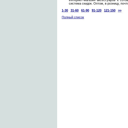
Интернет-магазин аксессуаров к сото
система скидок. Оптом, в розницу, почт
1-30
31-60
61-90
91-120
121-150
>>
Полный список