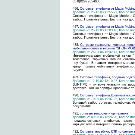
63 8(029) 7654038
486.
Сотовые телефоны от Magic Mobile.
Добавлено: 25.12.03 12:55:27, Кол-во п
Сотовые телефоны от Magic Mobile ::
выбор. Приятные цены. Бесплатная дос
487.
Сотовые телефоны от Magic Mobile.
Добавлено: 25.12.03 13:03:18, Кол-во п
Сотовые телефоны от Magic Mobile ::
выбор. Приятные цены. Бесплатная дос
488.
Сотовые телефоны, корпоративные
мобильной связи и техники "SHOP-MOB
Добавлено: 26.04.06 16:42:14, Кол-во п
Интернет-магазин мобильной связи 
телефонов, тарифных планов сотовой
ноутбуков. В нашем интернет-магаз
кредит. Купить мобильный телефон по
Skylink.
489.
Сотовые телефоны, продажа подк
Добавлено: 12.10.02 13:10:27, Кол-во п
SUNTIME - интернет-магазин по про
доставка. Только серифицированные тел
490.
Сотовые телефоны.Комплектующие.
Добавлено: 10.06.06 19:47:26, Кол-во п
Большой выбор сотовых телефонов. Ак
покупками!!!
491.
сотовые телфоны и оргтехника
Добавлено: 09.08.03 18:26:20, Кол-во п
продажа сотовых телефонов, чехлов, 
карт доступа в интернет, печать рефер
492.
Сотовые, ноутбуки, КПК по самым 