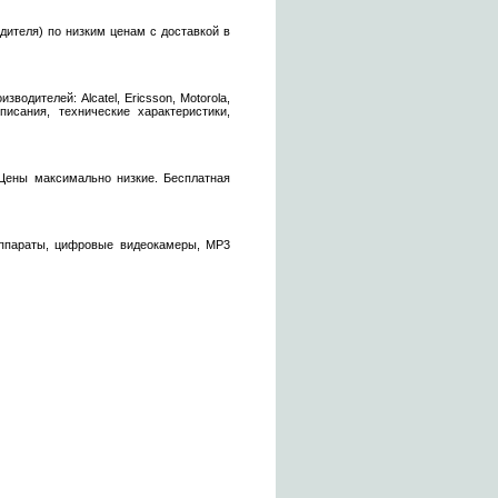
дителя) по низким ценам с доставкой в
одителей: Alcatel, Ericsson, Motorola,
Описания, технические характеристики,
Цены максимально низкие. Бесплатная
аппараты, цифровые видеокамеры, MP3