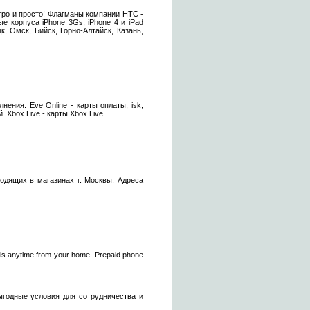
тро и просто! Флагманы компании HTC -
 корпуса iPhone 3Gs, iPhone 4 и iPad
, Омск, Бийск, Горно-Алтайск, Казань,
лнения. Eve Online - карты оплаты, isk,
. Xbox Live - карты Xbox Live
одящих в магазинах г. Москвы. Адреса
calls anytime from your home. Prepaid phone
ыгодные условия для сотрудничества и