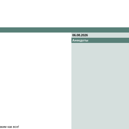
06.08.2026
Анекдоты
аким как все!