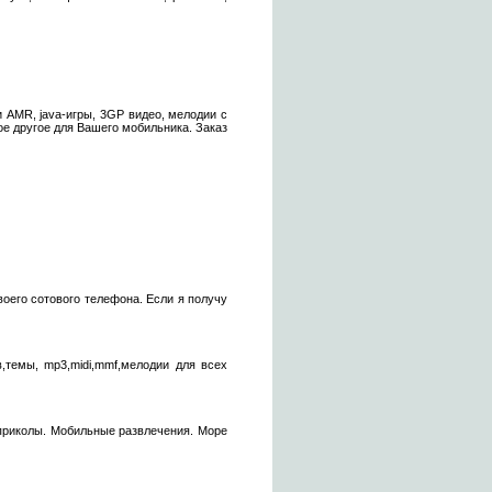
 AMR, java-игры, 3GP видео, мелодии с
ое другое для Вашего мобильника. Заказ
воего сотового телефона. Если я получу
,темы, mp3,midi,mmf,мелодии для всех
 приколы. Мобильные развлечения. Море